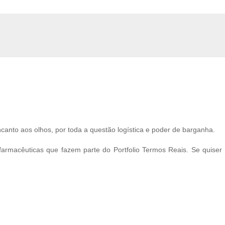
anto aos olhos, por toda a questão logística e poder de barganha.
 farmacêuticas que fazem parte do Portfolio Termos Reais. Se quiser