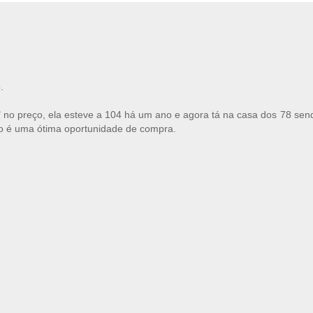
.
" no preço, ela esteve a 104 há um ano e agora tá na casa dos 78 sen
são é uma ótima oportunidade de compra.