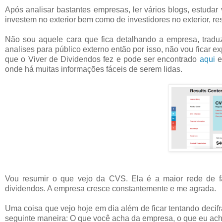
Após analisar bastantes empresas, ler vários blogs, estudar v
investem no exterior bem como de investidores no exterior, res
Não sou aquele cara que fica detalhando a empresa, trad
analises para público externo então por isso, não vou ficar 
que o Viver de Dividendos fez e pode ser encontrado
aqui
e
onde há muitas informações fáceis de serem lidas.
Vou resumir o que vejo da CVS. Ela é a maior rede de 
dividendos. A empresa cresce constantemente e me agrada.
Uma coisa que vejo hoje em dia além de ficar tentando decif
seguinte maneira: O que você acha da empresa, o que eu ach