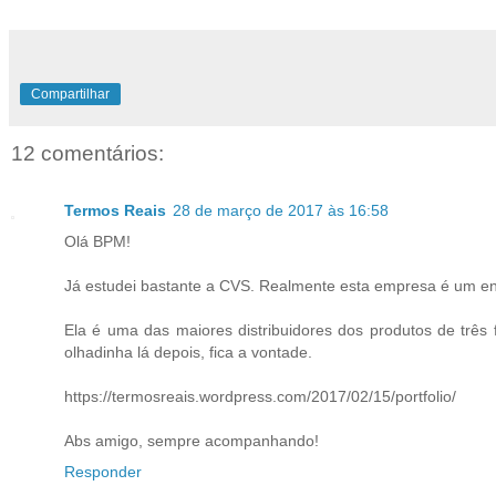
Compartilhar
12 comentários:
Termos Reais
28 de março de 2017 às 16:58
Olá BPM!
Já estudei bastante a CVS. Realmente esta empresa é um enc
Ela é uma das maiores distribuidores dos produtos de três
olhadinha lá depois, fica a vontade.
https://termosreais.wordpress.com/2017/02/15/portfolio/
Abs amigo, sempre acompanhando!
Responder