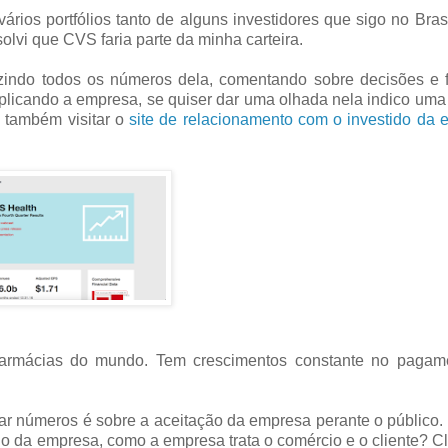
ários portfólios tanto de alguns investidores que sigo no Bras
olvi que CVS faria parte da minha carteira.
uzindo todos os números dela, comentando sobre decisões e 
explicando a empresa, se quiser dar uma olhada nela indico uma
 também visitar o
site de relacionamento com o investido da
farmácias do mundo. Tem crescimentos constante no pagam
rar números é sobre a aceitação da empresa perante o público.
o da empresa, como a empresa trata o comércio e o cliente? C