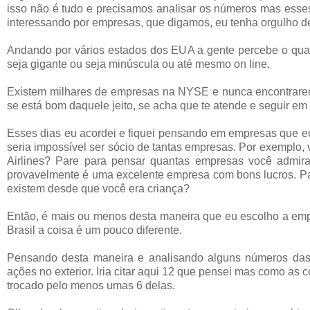
isso não é tudo e precisamos analisar os números mas esse
interessando por empresas, que digamos, eu tenha orgulho de
Andando por vários estados dos EUA a gente percebe o qua
seja gigante ou seja minúscula ou até mesmo on line.
Existem milhares de empresas na NYSE e nunca encontraremo
se está bom daquele jeito, se acha que te atende e seguir em 
Esses dias eu acordei e fiquei pensando em empresas que eu 
seria impossível ser sócio de tantas empresas. Por exemplo
Airlines? Pare para pensar quantas empresas você admir
provavelmente é uma excelente empresa com bons lucros. Pa
existem desde que você era criança?
Então, é mais ou menos desta maneira que eu escolho a empr
Brasil a coisa é um pouco diferente.
Pensando desta maneira e analisando alguns números das
ações no exterior. Iria citar aqui 12 que pensei mas como as
trocado pelo menos umas 6 delas.