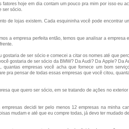
s fatores hoje em dia contam um pouco pra mim por isso eu 
 ser sócio.
nto de lojas existem. Cada esquininha você pode encontrar 
s a empresa perfeita então, temos que analisar a empresa e
frente.
gostaria de ser sócio e comecei a citar os nomes até que per
, você gostaria de ser sócio da BMW? Da Audi? Da Apple? Da 
a, quantas empresas você acha que fornece um bom serviç
re pra pensar de todas essas empresas que você citou, quant
esa que quero ser sócio, em se tratando de ações no exterior
 empresas decidi ter pelo menos 12 empresas na minha cart
 coisas mudam e até que eu compre todas, já devo ter mudado de