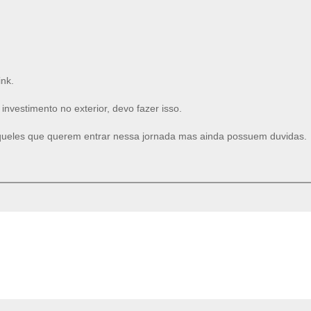
ink.
nvestimento no exterior, devo fazer isso.
queles que querem entrar nessa jornada mas ainda possuem duvidas.