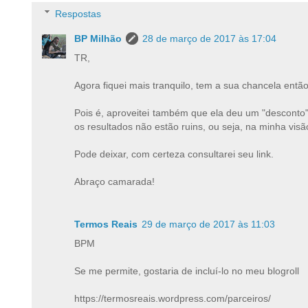
Respostas
BP Milhão
28 de março de 2017 às 17:04
TR,
Agora fiquei mais tranquilo, tem a sua chancela então
Pois é, aproveitei também que ela deu um "desconto
os resultados não estão ruins, ou seja, na minha vi
Pode deixar, com certeza consultarei seu link.
Abraço camarada!
Termos Reais
29 de março de 2017 às 11:03
BPM
Se me permite, gostaria de incluí-lo no meu blogroll
https://termosreais.wordpress.com/parceiros/