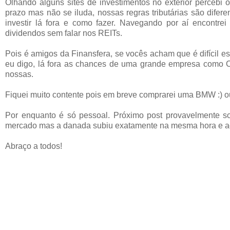
Olhando alguns sites de investimentos no exterior percebi
prazo mas não se iluda, nossas regras tributárias são dife
investir lá fora e como fazer. Navegando por aí encontre
dividendos sem falar nos REITs.
Pois é amigos da Finansfera, se vocês acham que é difícil e
eu digo, lá fora as chances de uma grande empresa como 
nossas.
Fiquei muito contente pois em breve comprarei uma BMW :) 
Por enquanto é só pessoal. Próximo post provavelmente 
mercado mas a danada subiu exatamente na mesma hora e a
Abraço a todos!