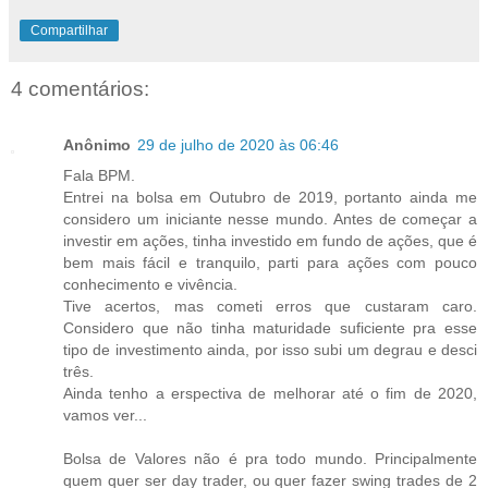
Compartilhar
4 comentários:
Anônimo
29 de julho de 2020 às 06:46
Fala BPM.
Entrei na bolsa em Outubro de 2019, portanto ainda me
considero um iniciante nesse mundo. Antes de começar a
investir em ações, tinha investido em fundo de ações, que é
bem mais fácil e tranquilo, parti para ações com pouco
conhecimento e vivência.
Tive acertos, mas cometi erros que custaram caro.
Considero que não tinha maturidade suficiente pra esse
tipo de investimento ainda, por isso subi um degrau e desci
três.
Ainda tenho a erspectiva de melhorar até o fim de 2020,
vamos ver...
Bolsa de Valores não é pra todo mundo. Principalmente
quem quer ser day trader, ou quer fazer swing trades de 2