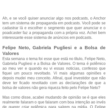
Ah, e se você quiser anunciar algo nos podcasts, o Anchor
tem um sistema de propaganda em podcasts. Você pode se
cadastrar lá e escolher o segmento que quer anunciar e o
poadcaster faz a propaganda com a própria voz. Achei bem
interessante esse sistema de anúncios em podcasts.
Felipe Neto, Gabriela Pugliesi e a Bolsa de
Valores
Esta semana o tema foi esse que está no título, Felipe Neto,
Gabriela Pugliesi e a Bolsa de Valores. O tema é polêmico
ao meu ver e quando eu vi essas noticias, confesso que
fiquei um pouco revoltado. Vi mais algumas opiniões e
depois mudei meu conceito. Afinal, qual investidor que não
deve ter ficado revoltado com as declarações de que a
bolsa de valores não gera riqueza feito pelo Felipe Neto?
Mas como disse, acabei mudando de opinião se é que eles
realmente falaram o que falaram com boa intenção ao invés
de querer criar polêmica para saírem na mídia. O Felipe