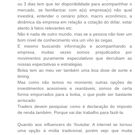
ou 3 dias tem que ter disponibilidade para acompanhhar o
mercado, se familiarizar com a(s) empresa(s) não qual
investirá, entender o cenário pítico, macro econômico, a
dinâmica da empresa em relação a cotação do dólar, estar
atento à fatos relevantes etc.
Não é nada de outro mundo, mas se a pessoa não tiver um
bom nível de conhecimento vira um vôo às cegas.
E mesmo buscando informação e acompanhando a
empresa, muitas vezes somos prejudicados por
movimentos puramente especulativos que derrubam as
nossas espectativas e estratégias.
Bolsa tem ao meu ver também uma boa dose de sorte e
timing.
Mas como não temos no momento outras opções de
investimentos acessíveis e reantáveis, somos de certa
forma empurrados para a bolsa, o que pode ser bastante
arriscado.
Traders devem pesquisar como é declaração do imposto
de renda também. Porque vai dar trabalho para fazê-la.
Quando aos influencers do Youtube: A internet se tornou
uma opção à mídia tradicional, porém vejo que muita