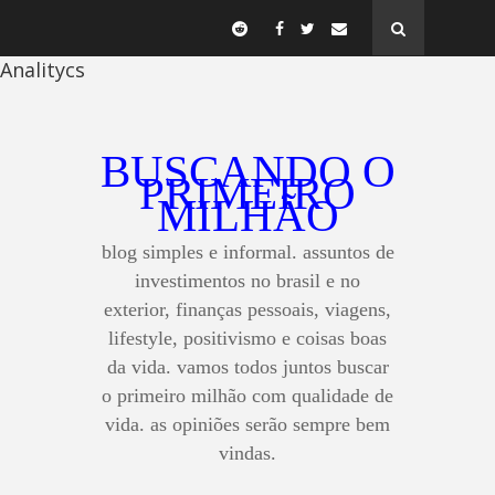
Analitycs
BUSCANDO O
PRIMEIRO
MILHÃO
blog simples e informal. assuntos de
investimentos no brasil e no
exterior, finanças pessoais, viagens,
lifestyle, positivismo e coisas boas
da vida. vamos todos juntos buscar
o primeiro milhão com qualidade de
vida. as opiniões serão sempre bem
vindas.