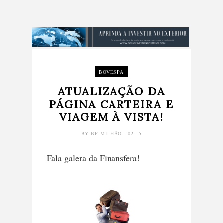
BOVESPA
ATUALIZAÇÃO DA
PÁGINA CARTEIRA E
VIAGEM À VISTA!
BY
BP MILHÃO
- 02:15
Fala galera da Finansfera!