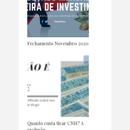
Fechamento Novembro 2020
Quanto custa tirar CNH? A
exclusão ...