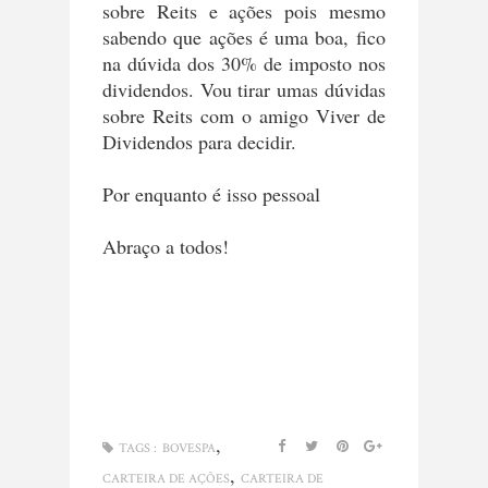
sobre Reits e ações pois mesmo
sabendo que ações é uma boa, fico
na dúvida dos 30% de imposto nos
dividendos. Vou tirar umas dúvidas
sobre Reits com o amigo Viver de
Dividendos para decidir.
Por enquanto é isso pessoal
Abraço a todos!
,
TAGS :
BOVESPA
,
CARTEIRA DE AÇÕES
CARTEIRA DE