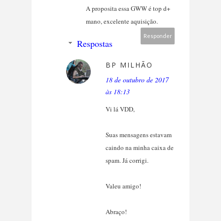
A proposita essa GWW é top d+
mano, excelente aquisição.
Responder
Respostas
BP MILHÃO
18 de outubro de 2017
às 18:13
Vi lá VDD,
Suas mensagens estavam
caindo na minha caixa de
spam. Já corrigi.
Valeu amigo!
Abraço!