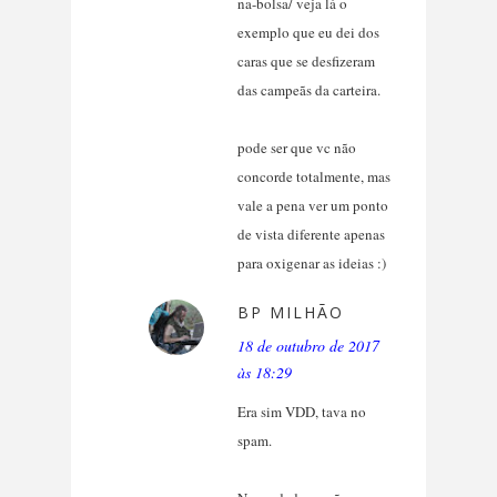
na-bolsa/ veja lá o
exemplo que eu dei dos
caras que se desfizeram
das campeãs da carteira.
pode ser que vc não
concorde totalmente, mas
vale a pena ver um ponto
de vista diferente apenas
para oxigenar as ideias :)
BP MILHÃO
18 de outubro de 2017
às 18:29
Era sim VDD, tava no
spam.