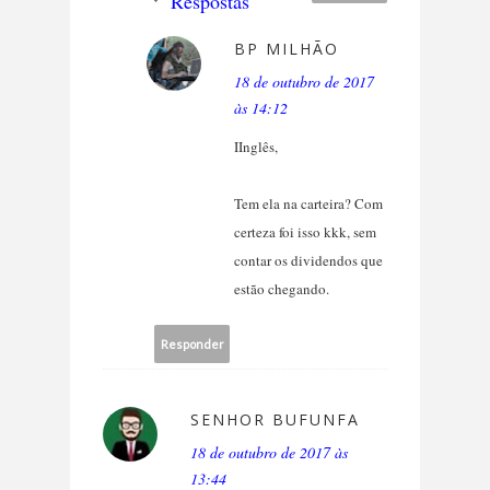
Respostas
BP MILHÃO
18 de outubro de 2017
às 14:12
IInglês,
Tem ela na carteira? Com
certeza foi isso kkk, sem
contar os dividendos que
estão chegando.
Responder
SENHOR BUFUNFA
18 de outubro de 2017 às
13:44