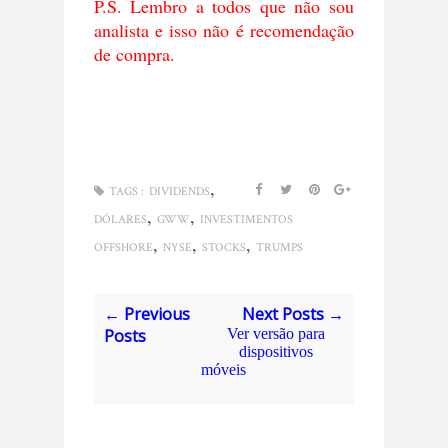
P.S. Lembro a todos que não sou
analista e isso não é recomendação
de compra.
,
TAGS :
DIVIDENDS
,
,
DÓLARES
GWW
INVESTIMENTOS
,
,
,
OFFSHORE
NYSE
STOCKS
TRUMPS
← Previous
Next Posts →
Posts
Ver versão para
dispositivos
móveis