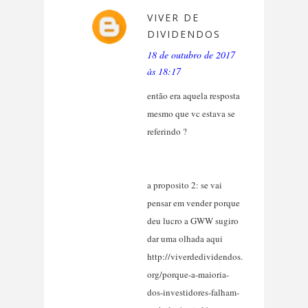
VIVER DE
DIVIDENDOS
18 de outubro de 2017
às 18:17
então era aquela resposta
mesmo que vc estava se
referindo ?
a proposito 2: se vai
pensar em vender porque
deu lucro a GWW sugiro
dar uma olhada aqui
http://viverdedividendos.
org/porque-a-maioria-
dos-investidores-falham-