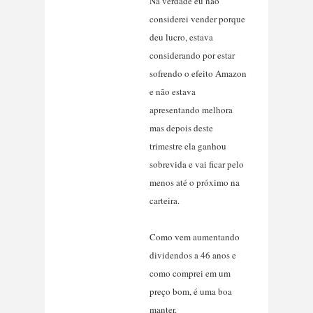
Na verdade eu não
considerei vender porque
deu lucro, estava
considerando por estar
sofrendo o efeito Amazon
e não estava
apresentando melhora
mas depois deste
trimestre ela ganhou
sobrevida e vai ficar pelo
menos até o próximo na
carteira.
Como vem aumentando
dividendos a 46 anos e
como comprei em um
preço bom, é uma boa
manter.