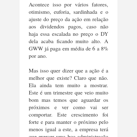
Acontece isso por vários fatores,
otimismo, euforia, sardinhada e o
ajuste do preço da ação em relação
aos dividendos pagos, caso não
haja essa escalada no preço o DY
dela acaba ficando muito alto. A
GWW já paga em média de 6 a 8%
por ano.
Mas isso quer dizer que a ação é a
melhor que existe? Claro que não.
Ela ainda tem muito a mostrar.
Este é um trimestre que veio muito
bom mas temos que aguardar os
próximos e ver como vai ser
comportar. Este crescimento foi
forte e para manter o próximo pelo
menos igual a este, a empresa terá
que exercer uma boa administração