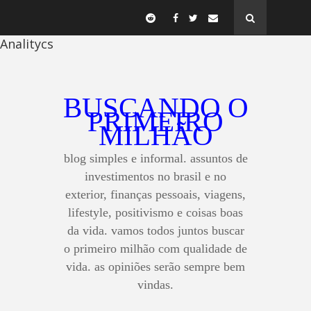
Analitycs
BUSCANDO O
PRIMEIRO
MILHÃO
blog simples e informal. assuntos de
investimentos no brasil e no
exterior, finanças pessoais, viagens,
lifestyle, positivismo e coisas boas
da vida. vamos todos juntos buscar
o primeiro milhão com qualidade de
vida. as opiniões serão sempre bem
vindas.