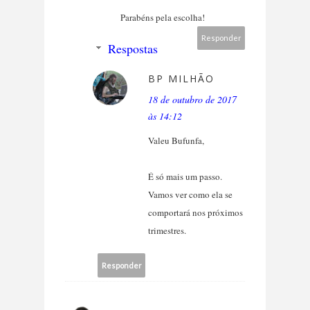
Parabéns pela escolha!
Responder
Respostas
BP MILHÃO
18 de outubro de 2017
às 14:12
Valeu Bufunfa,
É só mais um passo.
Vamos ver como ela se
comportará nos próximos
trimestres.
Responder