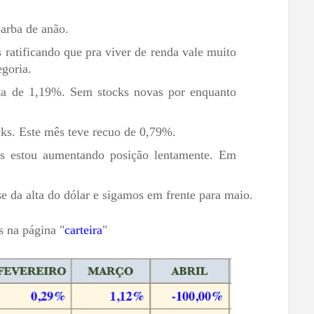
arba de anão.
atificando que pra viver de renda vale muito
egoria.
lta de 1,19%. Sem stocks novas por enquanto
cks. Este mês teve recuo de 0,79%.
 estou aumentando posição lentamente. Em
se da alta do dólar e sigamos em frente para maio.
s na página "
carteira
"