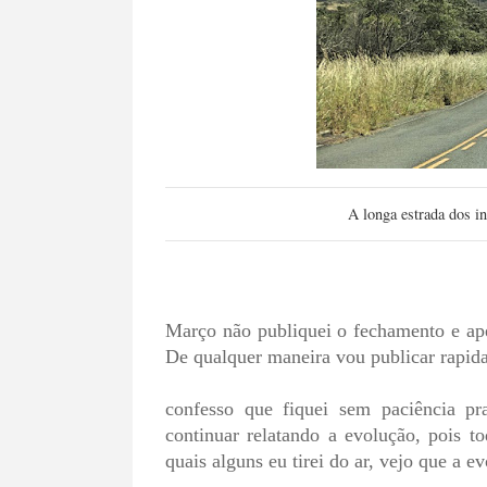
A longa estrada dos i
Março não publiquei o fechamento e ape
De qualquer maneira vou publicar rapid
confesso que fiquei sem paciência 
continuar relatando a evolução, pois t
quais alguns eu tirei do ar, vejo que a 