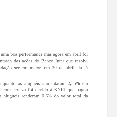
 uma boa performance mas agora em abril foi
ntrada das ações do Banco Inter que resolvi
idação ser em maior, em 30 de abril ela já
enquanto os aluguéis aumentaram 2,35% em
lta com certeza foi devido à KNRI que pagou
s alugueis renderam 0,6% do valor total da