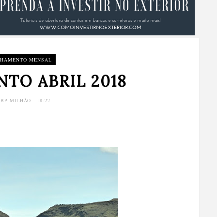
CHAMENTO MENSAL
TO ABRIL 2018
Y
BP MILHÃO
- 18:22