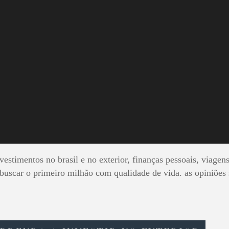
ANDO O PRI
MILHÃO
estimentos no brasil e no exterior, finanças pessoais, viagens
 buscar o primeiro milhão com qualidade de vida. as opiniões