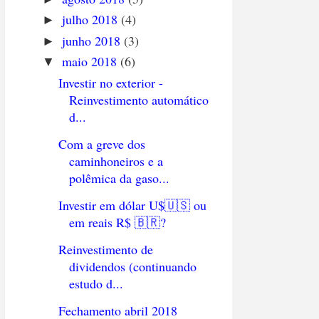
julho 2018
(4)
►
junho 2018
(3)
►
maio 2018
(6)
▼
Investir no exterior -
Reinvestimento automático
d...
Com a greve dos
caminhoneiros e a
polêmica da gaso...
Investir em dólar U$🇺🇸 ou
em reais R$ 🇧🇷?
Reinvestimento de
dividendos (continuando
estudo d...
Fechamento abril 2018