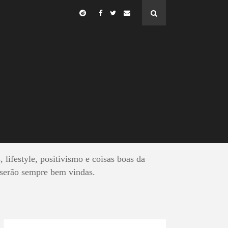
MEIRO
, lifestyle, positivismo e coisas boas da
 serão sempre bem vindas.