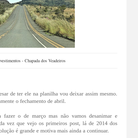
nvestimentos - Chapada dos Veadeiros
sar de ter ele na planilha vou deixar assim mesmo.
amente o fechamento de abril.
pra fazer o de março mas não vamos desanimar e
oda vez que vejo os primeiros post, lá de 2014 dos
evolução é grande e motiva mais ainda a continuar.