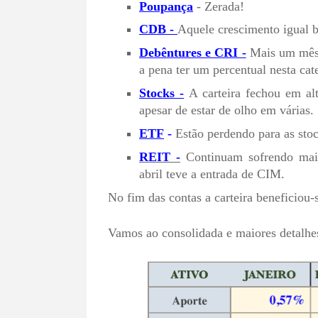
Poupança
- Zerada!
CDB -
Aquele crescimento igual b
Debêntures e CRI -
Mais um mês r
a pena ter um percentual nesta cat
Stocks -
A carteira fechou em a
apesar de estar de olho em várias.
ETF
-
Estão perdendo para as sto
REIT -
Continuam sofrendo mais
abril teve a entrada de CIM.
No fim das contas a carteira beneficiou-
Vamos ao consolidada e maiores detalhe