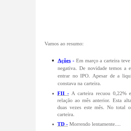
Vamos ao resumo:
Ações
-
Em março a carteira teve
negativa. De novidade temos a e
entrar no IPO. Apesar de a liqu
constava na carteira
.
FII -
A carteira recuou 0,22% 
relação ao mês anterior. Esta a
duas vezes este mês. No total o
carteira.
TD -
Morrendo lentamente....