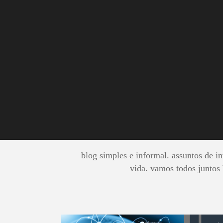
Analitycs
BUSC
blog simples e informal. assuntos de inv
vida. vamos todos juntos