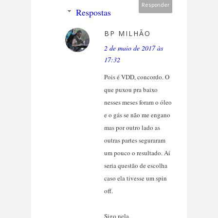
Responder
Respostas
BP MILHÃO
2 de maio de 2017 às
17:32
Pois é VDD, concordo. O
que puxou pra baixo
nesses meses foram o óleo
e o gás se não me engano
mas por outro lado as
outras partes seguraram
um pouco o resultado. Aí
seria questão de escolha
caso ela tivesse um spin
off.
Sigo nela.