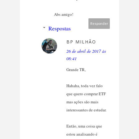
Abs amigo!
Responder
Respostas
BP MILHÃO
26 de abril de 2017 às
08:41
Grande TR,
Hahaha, toda vez falo
que quero comprar ETF
mas ações são mais
interessantes de estudar.
Então, uma coisa que
estou analisando é