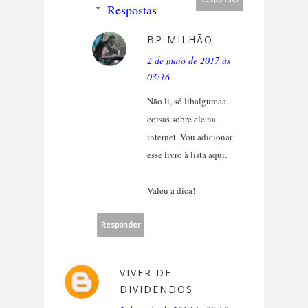
Respostas
BP MILHÃO
2 de maio de 2017 às
03:16
Não li, só libalgumaa
coisas sobre ele na
internet. Vou adicionar
esse livro à lista aqui.
Valeu a dica!
Responder
VIVER DE
DIVIDENDOS