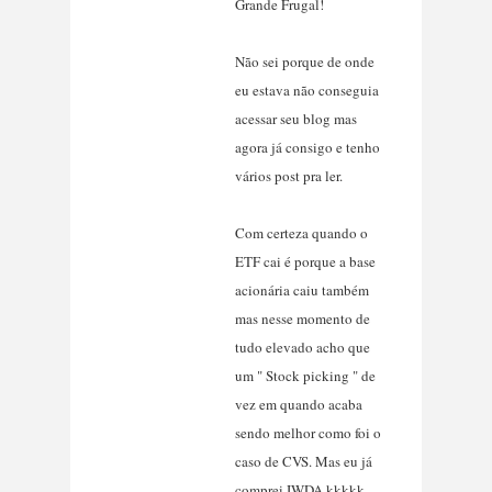
Grande Frugal!
Não sei porque de onde
eu estava não conseguia
acessar seu blog mas
agora já consigo e tenho
vários post pra ler.
Com certeza quando o
ETF cai é porque a base
acionária caiu também
mas nesse momento de
tudo elevado acho que
um " Stock picking " de
vez em quando acaba
sendo melhor como foi o
caso de CVS. Mas eu já
comprei IWDA kkkkk.