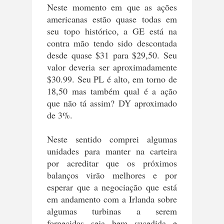
Neste momento em que as ações
americanas estão quase todas em
seu topo histórico, a GE está na
contra mão tendo sido descontada
desde quase $31 para $29,50. Seu
valor deveria ser aproximadamente
$30.99. Seu PL é alto, em torno de
18,50 mas também qual é a ação
que não tá assim? DY aproximado
de 3%.
Neste sentido comprei algumas
unidades para manter na carteira
por acreditar que os próximos
balanços virão melhores e por
esperar que a negociação que está
em andamento com a Irlanda sobre
algumas turbinas a serem
fornecidas seja bem sucedida e