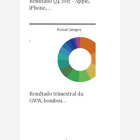
Resultado Q4 2017 - Apple,
iPhone, ...
Resultado trimestral da
GWW, bombou...