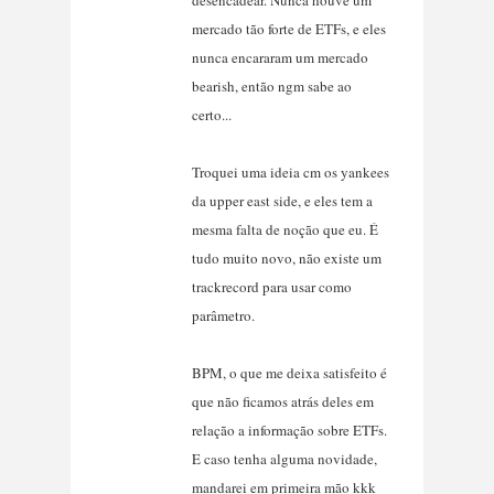
mercado tão forte de ETFs, e eles
nunca encararam um mercado
bearish, então ngm sabe ao
certo...
Troquei uma ideia cm os yankees
da upper east side, e eles tem a
mesma falta de noção que eu. É
tudo muito novo, não existe um
trackrecord para usar como
parâmetro.
BPM, o que me deixa satisfeito é
que não ficamos atrás deles em
relação a informação sobre ETFs.
E caso tenha alguma novidade,
mandarei em primeira mão kkk