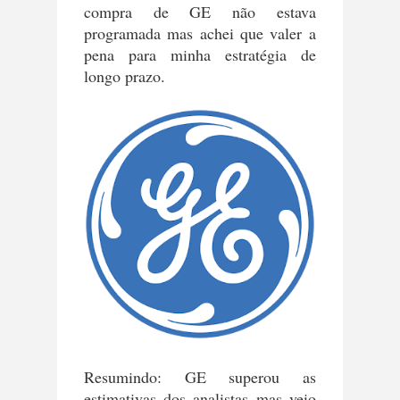
compra de GE não estava
programada mas achei que valer a
pena para minha estratégia de
longo prazo.
Resumindo: GE superou as
estimativas dos analistas mas veio