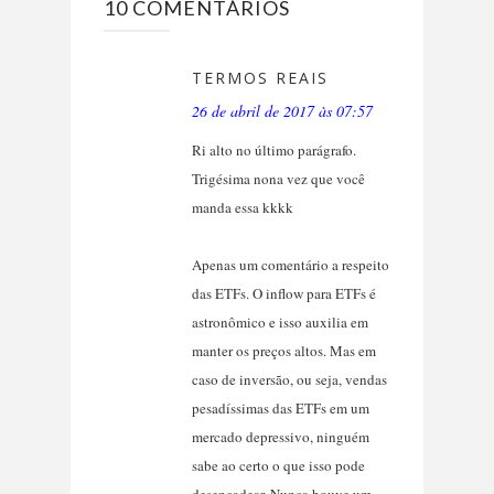
10 COMENTÁRIOS
TERMOS REAIS
26 de abril de 2017 às 07:57
Ri alto no último parágrafo.
Trigésima nona vez que você
manda essa kkkk
Apenas um comentário a respeito
das ETFs. O inflow para ETFs é
astronômico e isso auxilia em
manter os preços altos. Mas em
caso de inversão, ou seja, vendas
pesadíssimas das ETFs em um
mercado depressivo, ninguém
sabe ao certo o que isso pode
desencadear. Nunca houve um