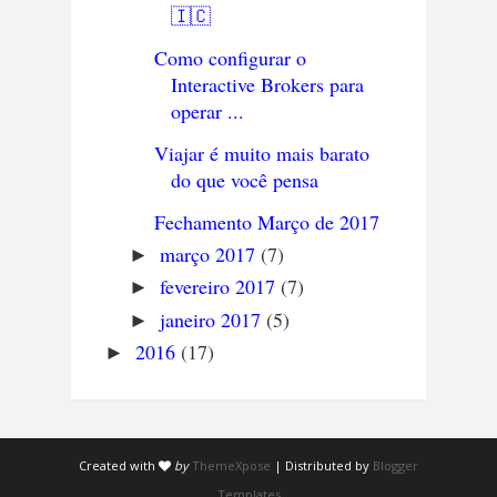
🇮🇨
Como configurar o
Interactive Brokers para
operar ...
Viajar é muito mais barato
do que você pensa
Fechamento Março de 2017
março 2017
(7)
►
fevereiro 2017
(7)
►
janeiro 2017
(5)
►
2016
(17)
►
Created with
by
ThemeXpose
| Distributed by
Blogger
Templates