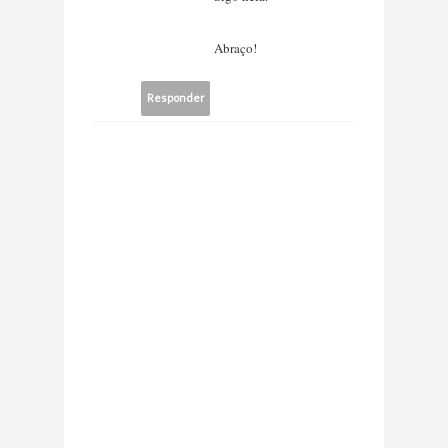
Abraço!
Responder