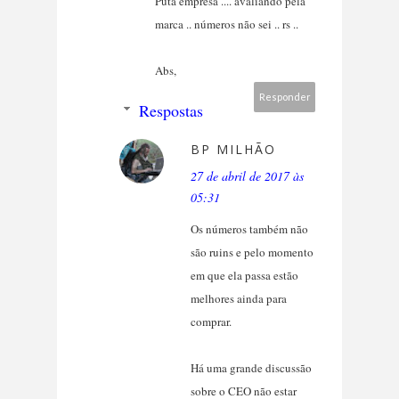
Puta empresa .... avaliando pela
marca .. números não sei .. rs ..
Abs,
Responder
Respostas
BP MILHÃO
27 de abril de 2017 às
05:31
Os números também não
são ruins e pelo momento
em que ela passa estão
melhores ainda para
comprar.
Há uma grande discussão
sobre o CEO não estar