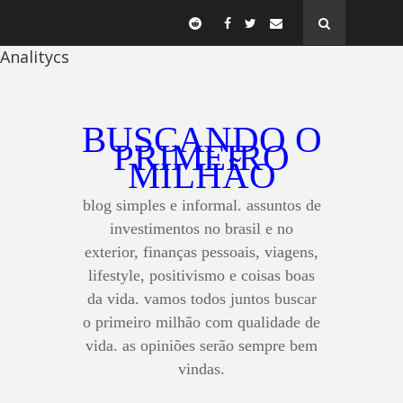
Analitycs
BUSCANDO O
PRIMEIRO
MILHÃO
blog simples e informal. assuntos de
investimentos no brasil e no
exterior, finanças pessoais, viagens,
lifestyle, positivismo e coisas boas
da vida. vamos todos juntos buscar
o primeiro milhão com qualidade de
vida. as opiniões serão sempre bem
vindas.