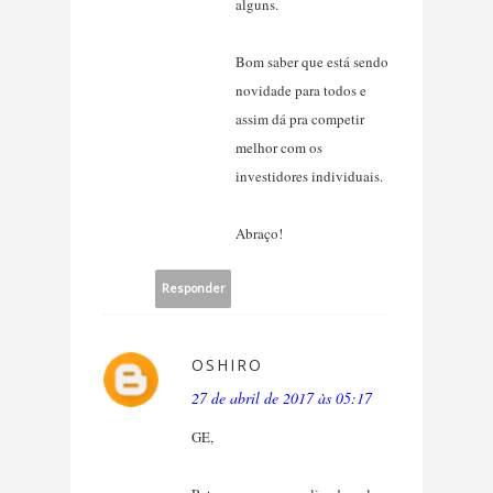
alguns.
Bom saber que está sendo
novidade para todos e
assim dá pra competir
melhor com os
investidores individuais.
Abraço!
Responder
OSHIRO
27 de abril de 2017 às 05:17
GE,