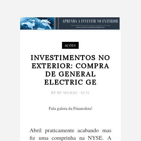
AÇÕES
INVESTIMENTOS NO
EXTERIOR: COMPRA
DE GENERAL
ELECTRIC GE
BY
BP MILHÃO
- 02:31
Fala galera da Finansfera!
Abril praticamente acabando mas
fiz uma comprinha na NYSE. A