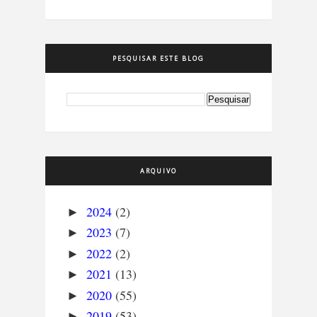
PESQUISAR ESTE BLOG
ARQUIVO
2024
(2)
►
2023
(7)
►
2022
(2)
►
2021
(13)
►
2020
(55)
►
2019
(53)
►