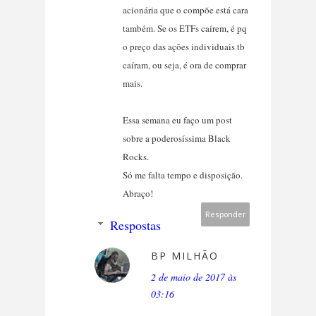
acionária que o compõe está cara
também. Se os ETFs caírem, é pq
o preço das ações individuais tb
caíram, ou seja, é ora de comprar
mais.
Essa semana eu faço um post
sobre a poderosíssima Black
Rocks.
Só me falta tempo e disposição.
Abraço!
Responder
Respostas
BP MILHÃO
2 de maio de 2017 às
03:16