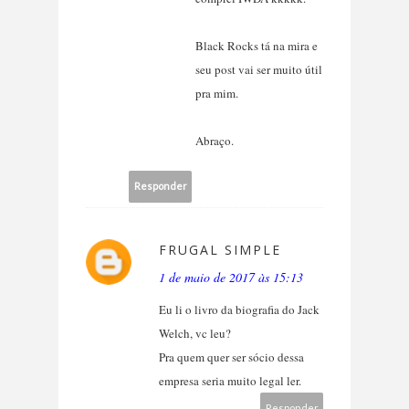
Black Rocks tá na mira e
seu post vai ser muito útil
pra mim.
Abraço.
Responder
FRUGAL SIMPLE
1 de maio de 2017 às 15:13
Eu li o livro da biografia do Jack
Welch, vc leu?
Pra quem quer ser sócio dessa
empresa seria muito legal ler.
Responder