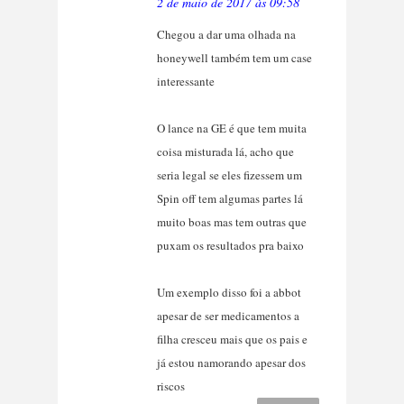
2 de maio de 2017 às 09:58
Chegou a dar uma olhada na
honeywell também tem um case
interessante
O lance na GE é que tem muita
coisa misturada lá, acho que
seria legal se eles fizessem um
Spin off tem algumas partes lá
muito boas mas tem outras que
puxam os resultados pra baixo
Um exemplo disso foi a abbot
apesar de ser medicamentos a
filha cresceu mais que os pais e
já estou namorando apesar dos
riscos