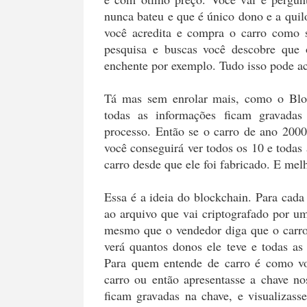
nunca bateu e que é único dono e a qui
você acredita e compra o carro como
pesquisa e buscas você descobre que 
enchente por exemplo. Tudo isso pode ac
Tá mas sem enrolar mais, como o Blo
todas as informações ficam gravadas
processo. Então se o carro de ano 2000
você conseguirá ver todos os 10 e toda
carro desde que ele foi fabricado. E melh
Essa é a ideia do blockchain. Para cad
ao arquivo que vai criptografado por u
mesmo que o vendedor diga que o carro 
verá quantos donos ele teve e todas as
Para quem entende de carro é como voc
carro ou então apresentasse a chave n
ficam gravadas na chave, e visualizass