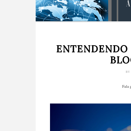
ENTENDENDO 
BLO
B
Fala 