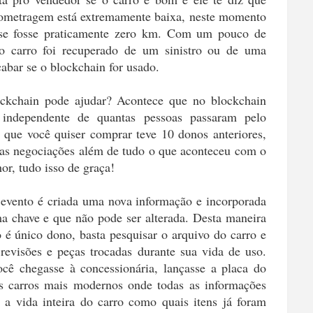
lometragem está extremamente baixa, neste momento
 se fosse praticamente zero km. Com um pouco de
o carro foi recuperado de um sinistro ou de uma
abar se o blockchain for usado.
ckchain pode ajudar? Acontece que no blockchain
 independente de quantas pessoas passaram pelo
 que você quiser comprar teve 10 donos anteriores,
s as negociações além de tudo o que aconteceu com o
or, tudo isso de graça!
a evento é criada uma nova informação e incorporada
ma chave e que não pode ser alterada. Desta maneira
é único dono, basta pesquisar o arquivo do carro e
 revisões e peças trocadas durante sua vida de uso.
ê chegasse à concessionária, lançasse a placa do
os carros mais modernos onde todas as informações
e a vida inteira do carro como quais itens já foram