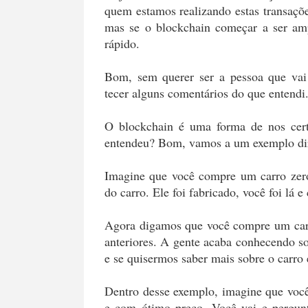
quem estamos realizando estas transaçõ
mas se o blockchain começar a ser amp
rápido.
Bom, sem querer ser a pessoa que vai
tecer alguns comentários do que entendi
O blockchain é uma forma de nos certi
entendeu? Bom, vamos a um exemplo dir
Imagine que você compre um carro zero.
do carro. Ele foi fabricado, você foi lá 
Agora digamos que você compre um carro
anteriores. A gente acaba conhecendo 
e se quisermos saber mais sobre o carro e
Dentro desse exemplo, imagine que você
e com ótimo preço. Você vai e pergunt