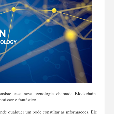
nsiste essa nova tecnologia chamada Blockchain.
missor e fantástico.
onde qualquer um pode consultar as informações. Ele