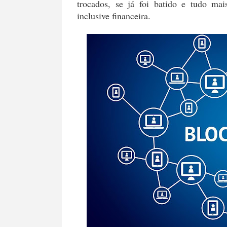
trocados, se já foi batido e tudo mai
inclusive financeira.