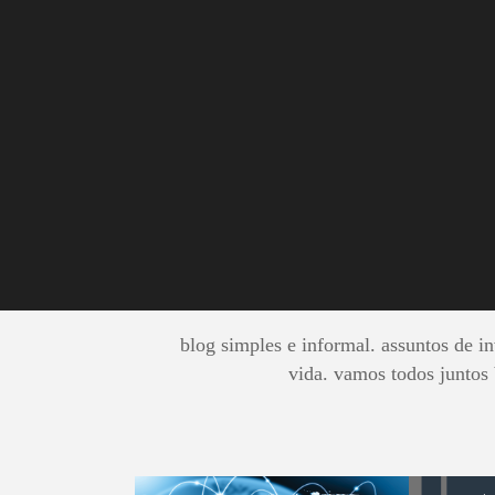
Analitycs
BUSC
blog simples e informal. assuntos de inv
vida. vamos todos juntos