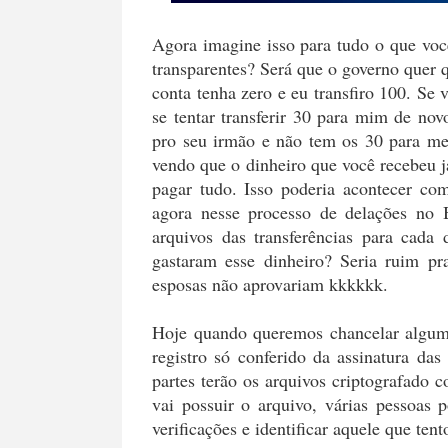
Agora imagine isso para tudo o que voc
transparentes? Será que o governo quer 
conta tenha zero e eu transfiro 100. Se 
se tentar transferir 30 para mim de nov
pro seu irmão e não tem os 30 para me 
vendo que o dinheiro que você recebeu 
pagar tudo. Isso poderia acontecer com
agora nesse processo de delações no B
arquivos das transferências para cad
gastaram esse dinheiro? Seria ruim p
esposas não aprovariam kkkkkk.
Hoje quando queremos chancelar algum
registro só conferido da assinatura da
partes terão os arquivos criptografado
vai possuir o arquivo, várias pessoas 
verificações e identificar aquele que ten