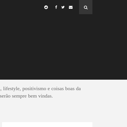
MEIRO
, lifestyle, positivismo e coisas boas da
 serão sempre bem vindas.