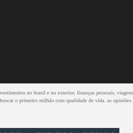
ANDO O PRI
MILHÃO
estimentos no brasil e no exterior, finanças pessoais, viagens
 buscar o primeiro milhão com qualidade de vida. as opiniões