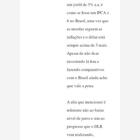
um yield de 3% a.a. é
como se fosse um IPCA +
6 no Brasil, uma vez que
as moedas seguem as
inflações e o dólar está
sempre acima de 3 reais.
Apesar de não ficar
investindo lá fora e
fazendo comparativos
com o Brasil ainda acho
que vale a pena.
A alta que mencionei é
referente não ao baixo
nível de juros e sim ao
progresso que o DLR
vem realizando,