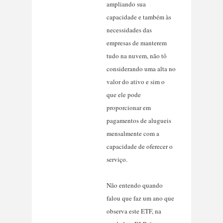
ampliando sua
capacidade e também às
necessidades das
empresas de manterem
tudo na nuvem, não tô
considerando uma alta no
valor do ativo e sim o
que ele pode
proporcionar em
pagamentos de alugueis
mensalmente com a
capacidade de oferecer o
serviço.
Não entendo quando
falou que faz um ano que
observa este ETF, na