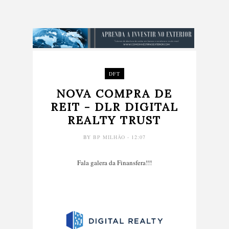
DFT
NOVA COMPRA DE
REIT - DLR DIGITAL
REALTY TRUST
BY
BP MILHÃO
- 12:07
Fala galera da Finansfera!!!