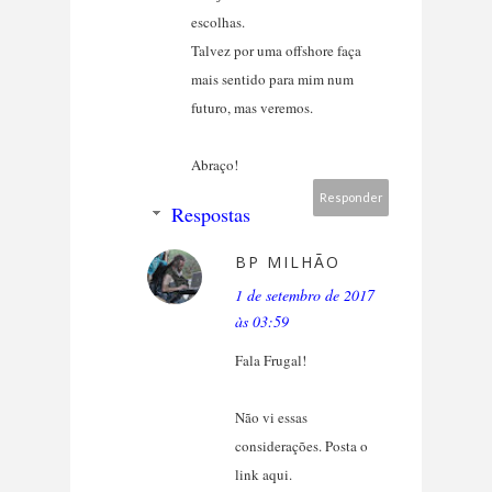
escolhas.
Talvez por uma offshore faça
mais sentido para mim num
futuro, mas veremos.
Abraço!
Responder
Respostas
BP MILHÃO
1 de setembro de 2017
às 03:59
Fala Frugal!
Não vi essas
considerações. Posta o
link aqui.