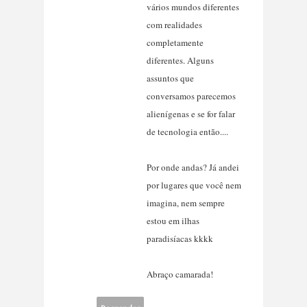
vários mundos diferentes
com realidades
completamente
diferentes. Alguns
assuntos que
conversamos parecemos
alienígenas e se for falar
de tecnologia então....
Por onde andas? Já andei
por lugares que você nem
imagina, nem sempre
estou em ilhas
paradisíacas kkkk
Abraço camarada!