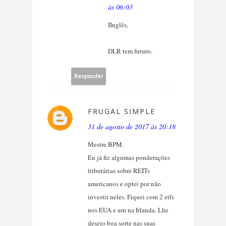
às 06:03
IInglês,
DLR tem futuro.
Responder
FRUGAL SIMPLE
31 de agosto de 2017 às 20:18
Mestre BPM.
Eu já fiz algumas ponderações
tributárias sobre REITs
americanos e optei por não
investir neles. Fiquei com 2 etfs
nos EUA e um na Irlanda. Lhe
desejo boa sorte nas suas