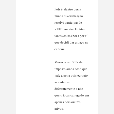
Pois é, dentro dessa
minha diversificação
resolvi participar de
REIT também. Existem
tantas coisas boas por aí
que decidi dar espaço na
carteira.
Mesmo com 30% de
imposto ainda acho que
vale a pena pois eu trato
as carteiras
diferentemente e não
quero focar carregado em
apenas dois ou três
ativos.