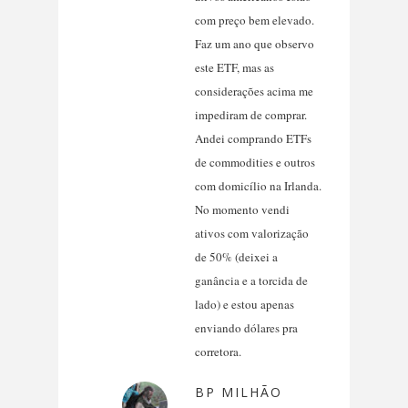
com preço bem elevado.
Faz um ano que observo
este ETF, mas as
considerações acima me
impediram de comprar.
Andei comprando ETFs
de commodities e outros
com domicílio na Irlanda.
No momento vendi
ativos com valorização
de 50% (deixei a
ganância e a torcida de
lado) e estou apenas
enviando dólares pra
corretora.
BP MILHÃO