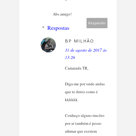
Abs amigo!
Responder
Respostas
BP MILHÃO
31 de agosto de 2017 às
13:26
Camarada TR,
Diga-me por onde andas
que te direis como é
kkkkkk
Conheço alguns rincões
por aí também é posso
afirmar que existem