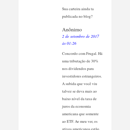
Sua carteira ainda ta
publicada no blog?
Anônimo
2 de setembro de 2017
às 01:26
Concordo com Frugal. Há
uma tributação de 30%
nos dividendos para
investidores estrangeiros.
A subida que você viu
talvez se deva mais ao
baixo nível da taxa de
juros da economia
americana que somente
ao ETF. Ao meu ver, os
ativos americanos estão