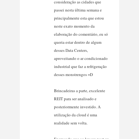
consideração as cidades que
passei nesta última semana e
principalmente esta que estou
neste exato momento da
elaboração do comentário, eu só
queria estar dentro de algum
desses Data Centers,
aproveitando o ar condicionado
industrial que faz a refrigeração
desses monstrengos =D
Brincadeiras a parte, excelente
REIT para ser analisado e
posteriormente investido. A
utilização da cloud é uma
realidade sem volta.
Engraçado que ao ler seu post eu