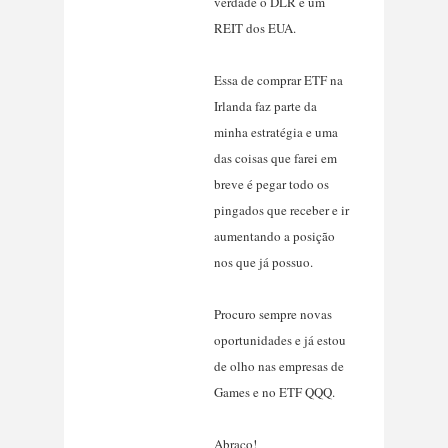
verdade o DLR é um
REIT dos EUA.
Essa de comprar ETF na
Irlanda faz parte da
minha estratégia e uma
das coisas que farei em
breve é pegar todo os
pingados que receber e ir
aumentando a posição
nos que já possuo.
Procuro sempre novas
oportunidades e já estou
de olho nas empresas de
Games e no ETF QQQ.
Abraço!