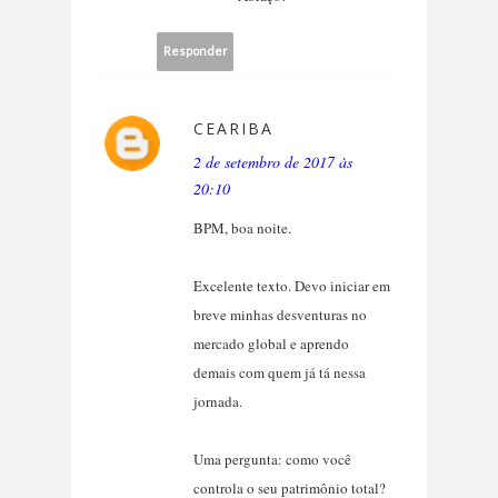
Responder
CEARIBA
2 de setembro de 2017 às
20:10
BPM, boa noite.
Excelente texto. Devo iniciar em
breve minhas desventuras no
mercado global e aprendo
demais com quem já tá nessa
jornada.
Uma pergunta: como você
controla o seu patrimônio total?