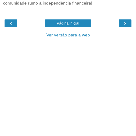
comunidade rumo à independência financeira!
‹
›
Página inicial
Ver versão para a web