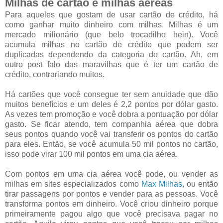
Milhas de cartão e milhas aéreas
Para aqueles que gostam de usar cartão de crédito, há
como ganhar muito dinheiro com milhas. Milhas é um
mercado milionário (que belo trocadilho hein). Você
acumula milhas no cartão de crédito que podem ser
duplicadas dependendo da categoria do cartão. Ah, em
outro post falo das maravilhas que é ter um cartão de
crédito, contrariando muitos.
Há cartões que você consegue ter sem anuidade que dão
muitos benefícios e um deles é 2,2 pontos por dólar gasto.
As vezes tem promoção e você dobra a pontuação por dólar
gasto. Se ficar atendo, tem companhia aérea que dobra
seus pontos quando você vai transferir os pontos do cartão
para eles. Então, se você acumula 50 mil pontos no cartão,
isso pode virar 100 mil pontos em uma cia aérea.
Com pontos em uma cia aérea você pode, ou vender as
milhas em sites especializados como
Max Milhas
, ou então
tirar passagens por pontos e vender para as pessoas. Você
transforma pontos em dinheiro. Você criou dinheiro porque
primeiramente pagou algo que você precisava pagar no