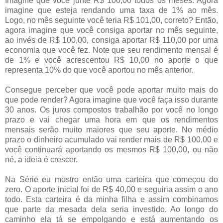
Imagine que você junte R$ 100,00 todos os meses. Agora
imagine que esteja rendando uma taxa de 1% ao mês.
Logo, no mês seguinte você teria R$ 101,00, correto? Então,
agora imagine que você consiga aportar no mês seguinte,
ao invés de R$ 100,00, consiga aportar R$ 110,00 por uma
economia que você fez. Note que seu rendimento mensal é
de 1% e você acrescentou R$ 10,00 no aporte o que
representa 10% do que você aportou no mês anterior.
Consegue perceber que você pode aportar muito mais do
que pode render? Agora imagine que você faça isso durante
30 anos. Os juros compostos trabalhão por você no longo
prazo e vai chegar uma hora em que os rendimentos
mensais serão muito maiores que seu aporte. No médio
prazo o dinheiro acumulado vai render mais de R$ 100,00 e
você continuará aportando os mesmos R$ 100,00, ou não
né, a ideia é crescer.
Na Série eu mostro então uma carteira que começou do
zero. O aporte inicial foi de R$ 40,00 e seguiria assim o ano
todo. Esta carteira é da minha filha e assim combinamos
que parte da mesada dela seria investido. Ao longo do
caminho ela tá se empolgando e está aumentando os