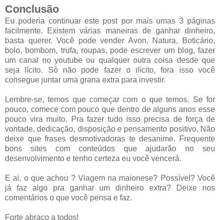
Conclusão
Eu poderia continuar este post por mais umas 3 páginas
facilmente. Existem várias maneiras de ganhar dinheiro,
basta querer. Você pode vender Avon, Natura, Boticário,
bolo, bombom, trufa, roupas, pode escrever um blog, fazer
um canal no youtube ou qualquer outra coisa desde que
seja lícito. Só não pode fazer o ilícito, fora isso você
consegue juntar uma grana extra para investir.
Lembre-se, temos que começar com o que temos. Se for
pouco, comece com pouco que dentro de alguns anos esse
pouco vira muito. Pra fazer tudo isso precisa de força de
vontade, dedicação, disposição e pensamento positivo. Não
deixe que frases desmotivadoras te desanime. Frequente
bons sites com conteúdos que ajudarão no seu
desenvolvimento e tenho certeza eu você vencerá.
E ai, o que achou ? Viagem na maionese? Possível? Você
já faz algo pra ganhar um dinheiro extra? Deixe nos
comentários o que você pensa e faz.
Forte abraço a todos!