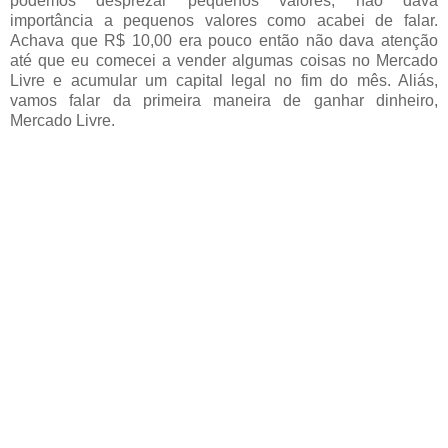
podemos desprezar pequenos valores, não dava
importância a pequenos valores como acabei de falar.
Achava que R$ 10,00 era pouco então não dava atenção
até que eu comecei a vender algumas coisas no Mercado
Livre e acumular um capital legal no fim do mês. Aliás,
vamos falar da primeira maneira de ganhar dinheiro,
Mercado Livre.