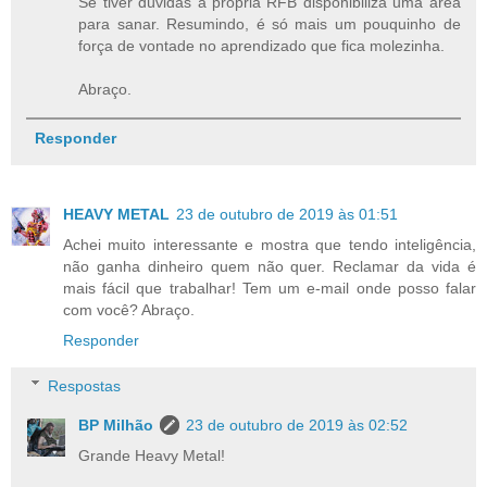
Se tiver dúvidas a própria RFB disponibiliza uma área
para sanar. Resumindo, é só mais um pouquinho de
força de vontade no aprendizado que fica molezinha.
Abraço.
Responder
HEAVY METAL
23 de outubro de 2019 às 01:51
Achei muito interessante e mostra que tendo inteligência,
não ganha dinheiro quem não quer. Reclamar da vida é
mais fácil que trabalhar! Tem um e-mail onde posso falar
com você? Abraço.
Responder
Respostas
BP Milhão
23 de outubro de 2019 às 02:52
Grande Heavy Metal!