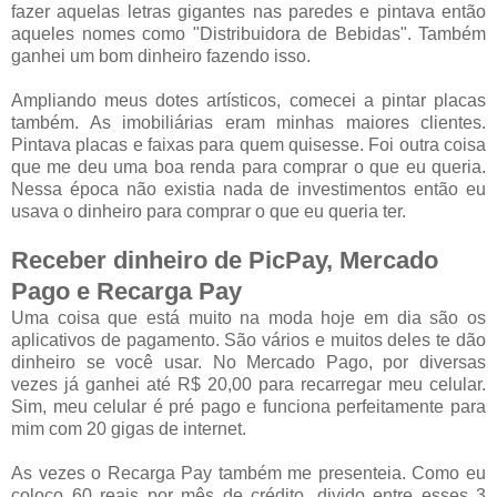
fazer aquelas letras gigantes nas paredes e pintava então
aqueles nomes como "Distribuidora de Bebidas". Também
ganhei um bom dinheiro fazendo isso.
Ampliando meus dotes artísticos, comecei a pintar placas
também. As imobiliárias eram minhas maiores clientes.
Pintava placas e faixas para quem quisesse. Foi outra coisa
que me deu uma boa renda para comprar o que eu queria.
Nessa época não existia nada de investimentos então eu
usava o dinheiro para comprar o que eu queria ter.
Receber dinheiro de PicPay, Mercado
Pago e Recarga Pay
Uma coisa que está muito na moda hoje em dia são os
aplicativos de pagamento. São vários e muitos deles te dão
dinheiro se você usar. No Mercado Pago, por diversas
vezes já ganhei até R$ 20,00 para recarregar meu celular.
Sim, meu celular é pré pago e funciona perfeitamente para
mim com 20 gigas de internet.
As vezes o Recarga Pay também me presenteia. Como eu
coloco 60 reais por mês de crédito, divido entre esses 3