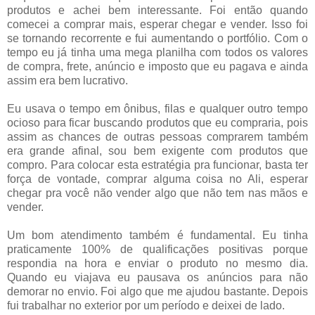
produtos e achei bem interessante. Foi então quando
comecei a comprar mais, esperar chegar e vender. Isso foi
se tornando recorrente e fui aumentando o portfólio. Com o
tempo eu já tinha uma mega planilha com todos os valores
de compra, frete, anúncio e imposto que eu pagava e ainda
assim era bem lucrativo.
Eu usava o tempo em ônibus, filas e qualquer outro tempo
ocioso para ficar buscando produtos que eu compraria, pois
assim as chances de outras pessoas comprarem também
era grande afinal, sou bem exigente com produtos que
compro. Para colocar esta estratégia pra funcionar, basta ter
força de vontade, comprar alguma coisa no Ali, esperar
chegar pra você não vender algo que não tem nas mãos e
vender.
Um bom atendimento também é fundamental. Eu tinha
praticamente 100% de qualificações positivas porque
respondia na hora e enviar o produto no mesmo dia.
Quando eu viajava eu pausava os anúncios para não
demorar no envio. Foi algo que me ajudou bastante. Depois
fui trabalhar no exterior por um período e deixei de lado.