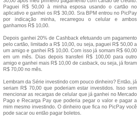
30,00 após meu primeiro pagamento com cartão de crédito.
Paguei R$ 50,00 à minha esposa usando o cartão no
aplicativo e ganhei os R$ 30,00. Sra BPM entrou no PicPay
por indicação minha, recarregou o celular e ambos
ganhamos R$ 10,00.
Depois ganhei 20% de Cashback efetuando um pagamento
pelo cartão, limitado a R$ 10,00, ou seja, paguei R$ 50,00 a
um amigo e ganhei R$ 10,00. Com isso já somam R$ 60,00
em um mês. Dias depois transferi R$ 100,00 para outro
amigo e ganhei mais R$ 10,00 de casback, ou seja, já foram
R$ 70,00 no mês.
Lembram da Série investindo com pouco dinheiro? Então, já
seriam R$ 70,00 que poderiam estar investidos. Isso sem
mencionar as recargas de celular que já ganhei no Mercado
Pago e Recarga Pay que poderia pegar o valor e pagar a
mim mesmo investindo. O dinheiro que fica no PicPay você
pode sacar ou então pagar boletos.