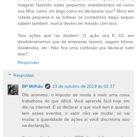
imaginei fazendo estes pequenos investimentos tal como
sua filha: como um leigo como eu declararia isso? Moro em
cidade pequena e se bobear os contadores daqui sequer
sabem também, nunca devem ter mexido com isso.
Tem ações que "se dividem" (1 ação vira 8, 10, em
desdobramentos que as empresas fazem), pagam bônus,
dividendos, etc...Não fica uma confusão pra declarar tudo
isso?
Responder
Respostas
BP Milhão
23 de outubro de 2019 às 02:37
Olá anonimo, o imposto de renda é mais uma coisa
trabalhosa do que difícil. Você aprende fácil hoje em
dia na internet. É só declarar o que você tem e quando
tem esses eventos, o valor não vai mudar, só vai
mudar a quantidade de ações aí você discrimina isso
na declaração.