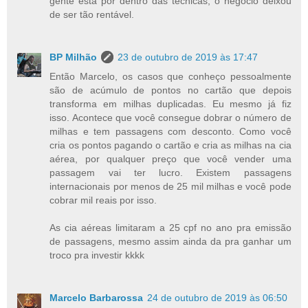
gente está por dentro das técnicas, o negócio deixou
de ser tão rentável.
BP Milhão
23 de outubro de 2019 às 17:47
Então Marcelo, os casos que conheço pessoalmente
são de acúmulo de pontos no cartão que depois
transforma em milhas duplicadas. Eu mesmo já fiz
isso. Acontece que você consegue dobrar o número de
milhas e tem passagens com desconto. Como você
cria os pontos pagando o cartão e cria as milhas na cia
aérea, por qualquer preço que você vender uma
passagem vai ter lucro. Existem passagens
internacionais por menos de 25 mil milhas e você pode
cobrar mil reais por isso.
As cia aéreas limitaram a 25 cpf no ano pra emissão
de passagens, mesmo assim ainda da pra ganhar um
troco pra investir kkkk
Marcelo Barbarossa
24 de outubro de 2019 às 06:50