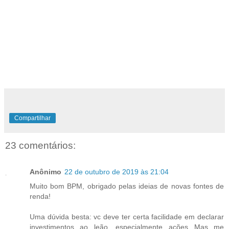
Compartilhar
23 comentários:
Anônimo
22 de outubro de 2019 às 21:04
Muito bom BPM, obrigado pelas ideias de novas fontes de
renda!
Uma dúvida besta: vc deve ter certa facilidade em declarar
investimentos ao leão, especialmente ações...Mas me