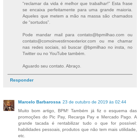
“reclamar da vida é melhor que trabalhar!” Esta frase
se encaixa perfeitamente para uma grande maioria.
Aqueles que metem a mão na massa são chamados
de “sortudos”.
Pode mandar mail para contato@bpmilhao.com ou
contato@comoinvestirnoexterior.com ou me chamar
nas redes sociais, só buscar @bpmilhao no insta, no
Twitter ou no YouTube também.
Aguardo seu contato. Abraço.
Responder
Marcelo Barbarossa
23 de outubro de 2019 às 02:44
Muito bom artigo, BPM! Também já fiz o esquema das
promoções do Pic Pay, Recarga Pay e Mercado Pago. A
grande tacada é rentabilizar tudo o que for possível:
habilidades pessoais, produtos que não tem mais utilidade,
etc.