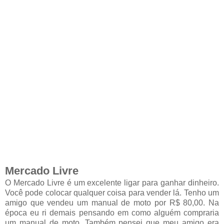
Mercado Livre
O Mercado Livre é um excelente ligar para ganhar dinheiro.
Você pode colocar qualquer coisa para vender lá. Tenho um
amigo que vendeu um manual de moto por R$ 80,00. Na
época eu ri demais pensando em como alguém compraria
um manual de moto. Também pensei que meu amigo era