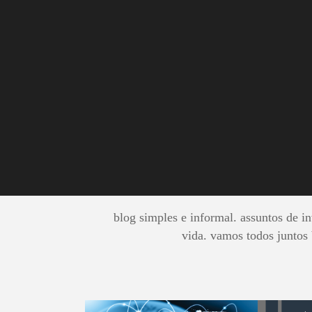
Analitycs
BUSC
blog simples e informal. assuntos de inv
vida. vamos todos juntos