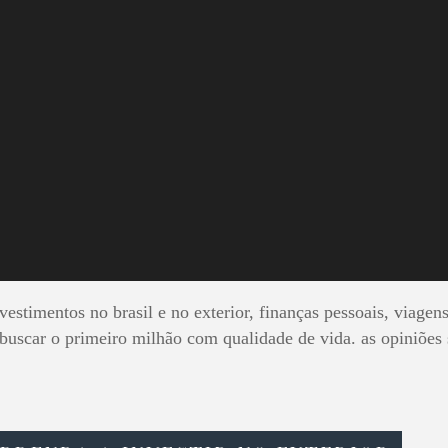
ANDO O PRI
MILHÃO
estimentos no brasil e no exterior, finanças pessoais, viagens
 buscar o primeiro milhão com qualidade de vida. as opiniões