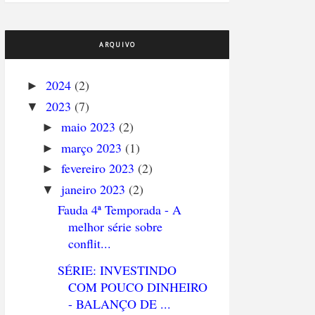
ARQUIVO
2024
(2)
►
2023
(7)
▼
maio 2023
(2)
►
março 2023
(1)
►
fevereiro 2023
(2)
►
janeiro 2023
(2)
▼
Fauda 4ª Temporada - A
melhor série sobre
conflit...
SÉRIE: INVESTINDO
COM POUCO DINHEIRO
- BALANÇO DE ...