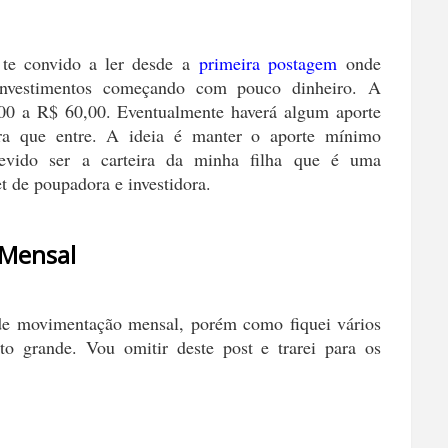
 te convido a ler desde a
primeira postagem
onde
investimentos começando com pouco dinheiro. A
,00 a R$ 60,00. Eventualmente haverá algum aporte
tra que entre. A ideia é manter o aporte mínimo
 devido ser a carteira da minha filha que é uma
t de poupadora e investidora.
 Mensal
 de movimentação mensal, porém como fiquei vários
to grande. Vou omitir deste post e trarei para os