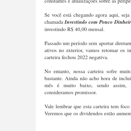
constantes e atualizações sobre as perip
Se você está chegando agora aqui, seja
chamada
Investindo com Pouco Dinhei
investindo R$ 40,00 mensal.
Passado um período sem aportar diretam
ativos no exterior, vamos retomar os i
carteira fechou 2022 negativa.
No entanto, nossa carteira sofre muit
bastante. Ainda não acho hora de inclui
mês é muito baixo, sendo assim, 
consideramos promissor.
Vale lembrar que esta carteira tem foc
Veremos que os dividendos estão aumen