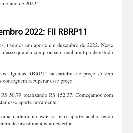
ou o ano de 2022!
mbro 2022: FII RBRP11
es, tivemos um aporte em dezembro de 2022. Neste
nfesso que ela comprou sem nenhum tipo de estudo
mos algumas RBRP11 na carteira e o preço só vem
s conseguem recuperar esse preço.
e R$ 50,79 totalizando R$ 152,37. Começamos com
tar esse aporte novamente.
ma carteira no exterior e o aporte acaba sendo
teira de investimentos no exterior.