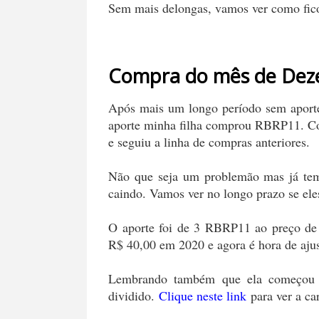
Sem mais delongas, vamos ver como fic
Compra do mês de Deze
Após mais um longo período sem aport
aporte minha filha comprou RBRP11. Co
e seguiu a linha de compras anteriores.
Não que seja um problemão mas já te
caindo. Vamos ver no longo prazo se ele
O aporte foi de 3 RBRP11 ao preço d
R$ 40,00 em 2020 e agora é hora de ajus
Lembrando também que ela começou u
dividido.
Clique neste link
para ver a car