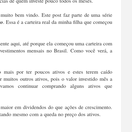
écias de quem investe pouco todos os meses.
 muito bem vindo. Este post faz parte de uma série
ro
. Essa é a carteira real da minha filha que começou
ente aqui, até porque ela começou uma carteira com
nvestimentos mensais no Brasil. Como você verá, a
o mais por ter poucos ativos e estes terem caído
r muitos outros ativos, pois o valor investido mês a
vamos continuar comprando alguns ativos que
o maior em dividendos do que ações de crescimento.
tando mesmo com a queda no preço dos ativos.