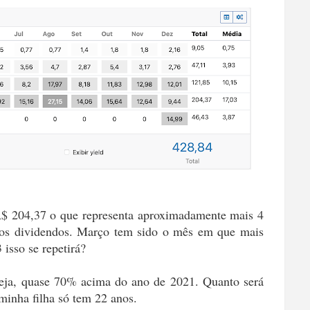
 R$ 204,37 o que representa aproximadamente mais 4
os dividendos. Março tem sido o mês em que mais
 isso se repetirá?
eja, quase 70% acima do ano de 2021. Quanto será
inha filha só tem 22 anos.