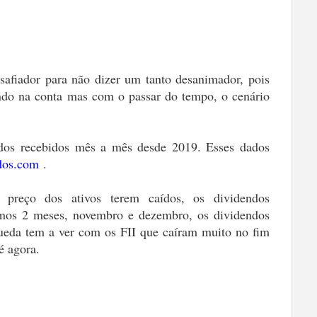
afiador para não dizer um tanto desanimador, pois
rando na conta mas com o passar do tempo, o cenário
dos recebidos mês a mês desde 2019. Esses dados
dos.com
.
preço dos ativos terem caídos, os dividendos
mos 2 meses, novembro e dezembro, os dividendos
eda tem a ver com os FII que caíram muito no fim
é agora.