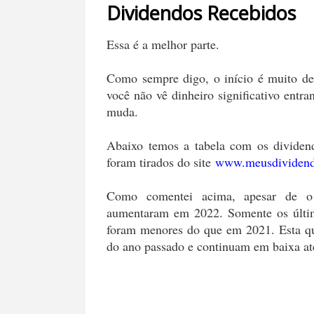
Dividendos Recebidos
Essa é a melhor parte.
Como sempre digo, o início é muito des
você não vê dinheiro significativo ent
muda.
Abaixo temos a tabela com os dividen
foram tirados do site
www.meusdividen
Como comentei acima, apesar de o 
aumentaram em 2022. Somente os últi
foram menores do que em 2021. Esta qu
do ano passado e continuam em baixa at