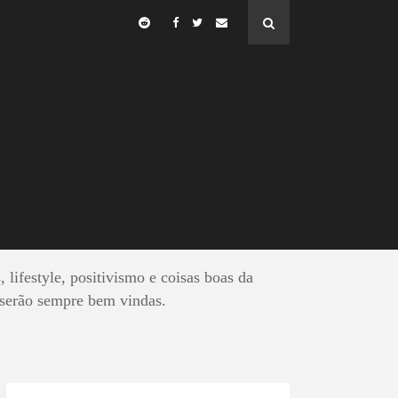
MEIRO
, lifestyle, positivismo e coisas boas da
 serão sempre bem vindas.