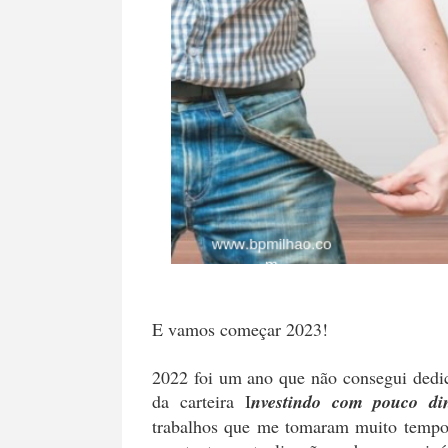
E vamos começar 2023!
2022 foi um ano que não consegui ded
da carteira I
nvestindo com pouco di
trabalhos que me tomaram muito tempo.