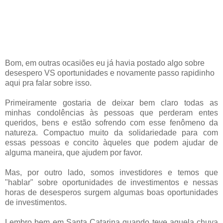
Bom, em outras ocasiões eu já havia postado algo sobre
desespero VS oportunidades e novamente passo rapidinho
aqui pra falar sobre isso.
Primeiramente gostaria de deixar bem claro todas as
minhas condolências às pessoas que perderam entes
queridos, bens e estão sofrendo com esse fenômeno da
natureza. Compactuo muito da solidariedade para com
essas pessoas e concito àqueles que podem ajudar de
alguma maneira, que ajudem por favor.
Mas, por outro lado, somos investidores e temos que
"hablar" sobre oportunidades de investimentos e nessas
horas de desesperos surgem algumas boas oportunidades
de investimentos.
Lembro bem em Santa Catarina quando teve aquela chuva