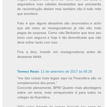
seguradora mas cidades devastadas que precisarão
de reconstrução afetam mas também não é todo mês
que acontece.
Fato é que alguns desastres são anunciados e acho
que até nisso as resseguradoras já não são mais
pegas de surpresa. Como citei Berkshire que teve seu
inicio com seguros e hoje é tão diversificada que não
deve sofrer tanto com isso.
Fica a dica, investir em resseguradoras antes de
desastras kkkkk.
Termos Reais
12 de setembro de 2017 às 08:28
"ma das coisas mais legais aqui na Finansfera são os
complementos dos posts."
Concordo plenamente, BPM! Quanto mais abordagens
sobre um tema, mais enriquecedor é para todos os
colegas da finansfera.
"Não estou falando do seguro daquele seu carro de