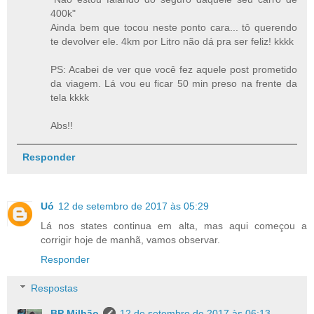
400k"
Ainda bem que tocou neste ponto cara... tô querendo
te devolver ele. 4km por Litro não dá pra ser feliz! kkkk
PS: Acabei de ver que você fez aquele post prometido
da viagem. Lá vou eu ficar 50 min preso na frente da
tela kkkk
Abs!!
Responder
Uó
12 de setembro de 2017 às 05:29
Lá nos states continua em alta, mas aqui começou a
corrigir hoje de manhã, vamos observar.
Responder
Respostas
BP Milhão
12 de setembro de 2017 às 06:13