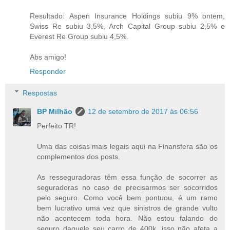
Resultado: Aspen Insurance Holdings subiu 9% ontem,
Swiss Re subiu 3,5%, Arch Capital Group subiu 2,5% e
Everest Re Group subiu 4,5%.
Abs amigo!
Responder
Respostas
BP Milhão
12 de setembro de 2017 às 06:56
Perfeito TR!
Uma das coisas mais legais aqui na Finansfera são os
complementos dos posts.
As resseguradoras têm essa função de socorrer as
seguradoras no caso de precisarmos ser socorridos
pelo seguro. Como você bem pontuou, é um ramo
bem lucrativo uma vez que sinistros de grande vulto
não acontecem toda hora. Não estou falando do
seguro daquele seu carro de 400k, isso não afeta a