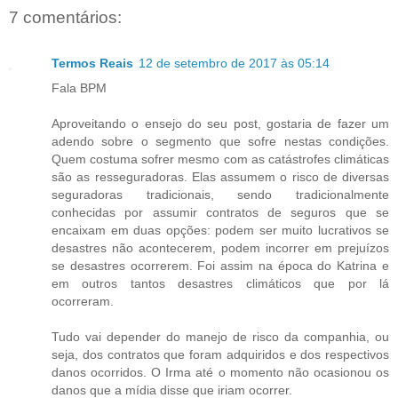
7 comentários:
Termos Reais
12 de setembro de 2017 às 05:14
Fala BPM
Aproveitando o ensejo do seu post, gostaria de fazer um
adendo sobre o segmento que sofre nestas condições.
Quem costuma sofrer mesmo com as catástrofes climáticas
são as resseguradoras. Elas assumem o risco de diversas
seguradoras tradicionais, sendo tradicionalmente
conhecidas por assumir contratos de seguros que se
encaixam em duas opções: podem ser muito lucrativos se
desastres não acontecerem, podem incorrer em prejuízos
se desastres ocorrerem. Foi assim na época do Katrina e
em outros tantos desastres climáticos que por lá
ocorreram.
Tudo vai depender do manejo de risco da companhia, ou
seja, dos contratos que foram adquiridos e dos respectivos
danos ocorridos. O Irma até o momento não ocasionou os
danos que a mídia disse que iriam ocorrer.