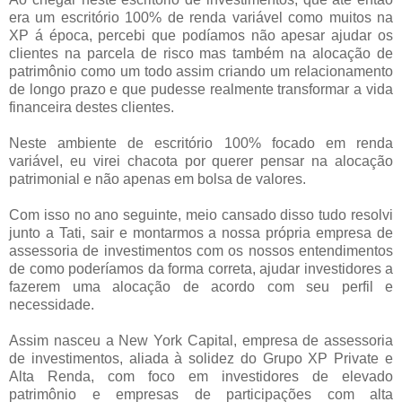
era um escritório 100% de renda variável como muitos na
XP á época, percebi que podíamos não apesar ajudar os
clientes na parcela de risco mas também na alocação de
patrimônio como um todo assim criando um relacionamento
de longo prazo e que pudesse realmente transformar a vida
financeira destes clientes.
Neste ambiente de escritório 100% focado em renda
variável, eu virei chacota por querer pensar na alocação
patrimonial e não apenas em bolsa de valores.
Com isso no ano seguinte, meio cansado disso tudo resolvi
junto a Tati, sair e montarmos a nossa própria empresa de
assessoria de investimentos com os nossos entendimentos
de como poderíamos da forma correta, ajudar investidores a
fazerem uma alocação de acordo com seu perfil e
necessidade.
Assim nasceu a New York Capital, empresa de assessoria
de investimentos, aliada à solidez do Grupo XP Private e
Alta Renda, com foco em investidores de elevado
patrimônio e empresas de participações com alta