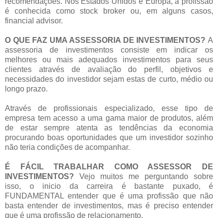
recomendações. Nos Estados Unidos e Europa, a profissão
é conhecida como stock broker ou, em alguns casos,
financial advisor.
O QUE FAZ UMA ASSESSORIA DE INVESTIMENTOS?
A
assessoria de investimentos consiste em indicar os
melhores ou mais adequados investimentos para seus
clientes através de avaliação do perfil, objetivos e
necessidades do investidor sejam estas de curto, médio ou
longo prazo.
Através de profissionais especializado, esse tipo de
empresa tem acesso a uma gama maior de produtos, além
de estar sempre atenta as tendências da economia
procurando boas oportunidades que um investidor sozinho
não teria condições de acompanhar.
É FÁCIL TRABALHAR COMO ASSESSOR DE
INVESTIMENTOS?
Vejo muitos me perguntando sobre
isso, o inicio da carreira é bastante puxado, é
FUNDAMENTAL entender que é uma profissão que não
basta entender de investimentos, mas é preciso entender
que é uma profissão de relacionamento.