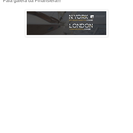
Fala galera da Finansfera!!!