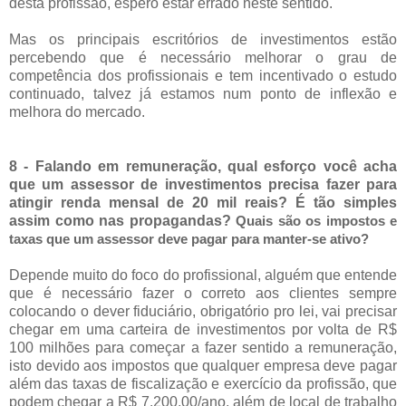
desta profissão, espero estar errado neste sentido.
Mas os principais escritórios de investimentos estão
percebendo que é necessário melhorar o grau de
competência dos profissionais e tem incentivado o estudo
continuado, talvez já estamos num ponto de inflexão e
melhora do mercado.
8 - Falando em remuneração, qual esforço você acha
que um assessor de investimentos precisa fazer para
atingir renda mensal de 20 mil reais? É tão simples
assim como nas propagandas?
Quais são os impostos e
taxas que um assessor deve pagar para manter-se ativo?
Depende muito do foco do profissional, alguém que entende
que é necessário fazer o correto aos clientes sempre
colocando o dever fiduciário, obrigatório pro lei, vai precisar
chegar em uma carteira de investimentos por volta de R$
100 milhões para começar a fazer sentido a remuneração,
isto devido aos impostos que qualquer empresa deve pagar
além das taxas de fiscalização e exercício da profissão, que
podem chegar a R$ 7.200,00/ano, além de local de trabalho