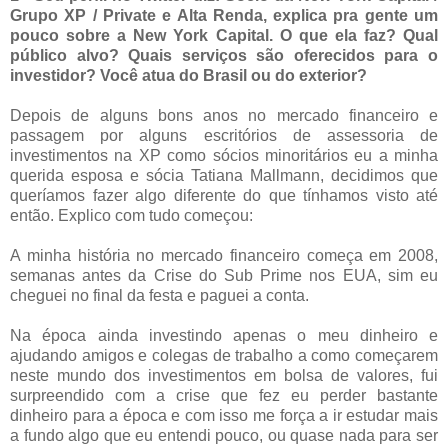
Grupo XP / Private e Alta Renda, explica pra gente um
pouco sobre a New York Capital. O que ela faz? Qual
público alvo? Quais serviços são oferecidos para o
investidor? Você atua do Brasil ou do exterior?
Depois de alguns bons anos no mercado financeiro e
passagem por alguns escritórios de assessoria de
investimentos na XP como sócios minoritários eu a minha
querida esposa e sócia Tatiana Mallmann, decidimos que
queríamos fazer algo diferente do que tínhamos visto até
então. Explico com tudo começou:
A minha história no mercado financeiro começa em 2008,
semanas antes da Crise do Sub Prime nos EUA, sim eu
cheguei no final da festa e paguei a conta.
Na época ainda investindo apenas o meu dinheiro e
ajudando amigos e colegas de trabalho a como começarem
neste mundo dos investimentos em bolsa de valores, fui
surpreendido com a crise que fez eu perder bastante
dinheiro para a época e com isso me força a ir estudar mais
a fundo algo que eu entendi pouco, ou quase nada para ser