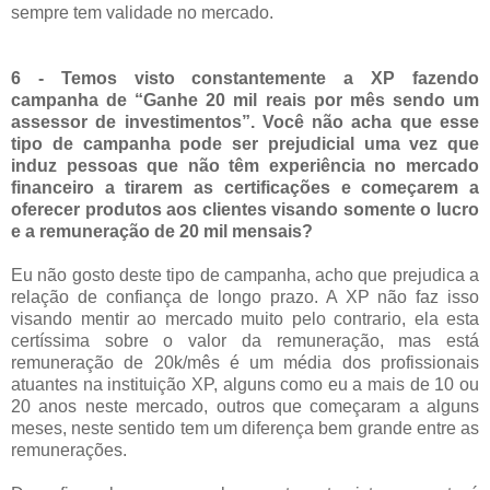
sempre tem validade no mercado.
6 - Temos visto constantemente a XP fazendo
campanha de “Ganhe 20 mil reais por mês sendo um
assessor de investimentos”. Você não acha que esse
tipo de campanha pode ser prejudicial uma vez que
induz pessoas que não têm experiência no mercado
financeiro a tirarem as certificações e começarem a
oferecer produtos aos clientes visando somente o lucro
e a remuneração de 20 mil mensais?
Eu não gosto deste tipo de campanha, acho que prejudica a
relação de confiança de longo prazo. A XP não faz isso
visando mentir ao mercado muito pelo contrario, ela esta
certíssima sobre o valor da remuneração, mas está
remuneração de 20k/mês é um média dos profissionais
atuantes na instituição XP, alguns como eu a mais de 10 ou
20 anos neste mercado, outros que começaram a alguns
meses, neste sentido tem um diferença bem grande entre as
remunerações.