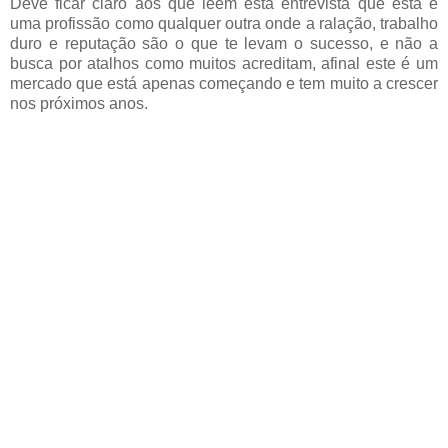
Deve ficar claro aos que leem esta entrevista que esta é
uma profissão como qualquer outra onde a ralação, trabalho
duro e reputação são o que te levam o sucesso, e não a
busca por atalhos como muitos acreditam, afinal este é um
mercado que está apenas começando e tem muito a crescer
nos próximos anos.