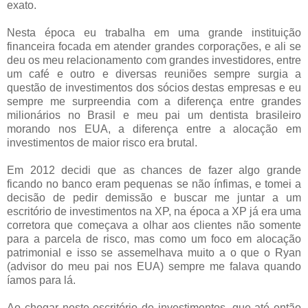
exato.
Nesta época eu trabalha em uma grande instituição
financeira focada em atender grandes corporações, e ali se
deu os meu relacionamento com grandes investidores, entre
um café e outro e diversas reuniões sempre surgia a
questão de investimentos dos sócios destas empresas e eu
sempre me surpreendia com a diferença entre grandes
milionários no Brasil e meu pai um dentista brasileiro
morando nos EUA, a diferença entre a alocação em
investimentos de maior risco era brutal.
Em 2012 decidi que as chances de fazer algo grande
ficando no banco eram pequenas se não ínfimas, e tomei a
decisão de pedir demissão e buscar me juntar a um
escritório de investimentos na XP, na época a XP já era uma
corretora que começava a olhar aos clientes não somente
para a parcela de risco, mas como um foco em alocação
patrimonial e isso se assemelhava muito a o que o Ryan
(advisor do meu pai nos EUA) sempre me falava quando
íamos para lá.
Ao chegar neste escritório de investimentos, que até então