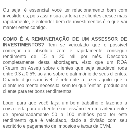
Ou seja, é essencial você ter relacionamento bom com
investidores, pois assim sua carteira de clientes cresce mais
rapidamente, e entender bem de investimentos é o que vai
manter estes contigo.
COMO É A REMUNERAÇÃO DE UM ASSESSOR DE
INVESTIMENTOS?
Tem se veiculado que é possível
começar do absoluto zero e rapidamente conseguir
rendimento de 15 a 20 mil por mês. Descordo
completamente desta abordagem, visto que um ROA
(Return on Asset) sobre clientes que seja saudável roda
entre 0,3 a 0,5% ao ano sobre o patrimônio de seus clientes.
Quando digo saudável, é referente a fazer aquilo que o
cliente realmente necessita, sem ter que "enfiar" produto em
cliente para ter bons rendimentos.
Logo, para que você faça um bom trabalho e fazendo a
coisa certa para o cliente é necessário ter um carteira entre
de aproximadamente 50 a 100 milhões para ter este
rendimento que é veiculado, dado a divisão com seu
escritório e pagamento de impostos e taxas da CVM.