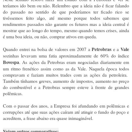
teríamos ido bem ou não. Relembro que a ideia não é ficar falando
do passado no sentido de que poderíamos ter ficado rico se
tivéssemos feito algo, até mesmo porque todos sabemos que
rendimentos passados não garante os futuros mas a ideia central é
mostrar que ao longo do tempo, mesmo quando temos crises, ainda
é uma boa ideia, ou não, comprar ativos em queda.
Petrobras
Vale
Quando entrei na bolsa de valores em 2007 a
e a
sozinhas levavam uma fatia aproximadamente de 60% do índice
Bovespa
. As ações da Petrobras eram negociadas diariamente em
um ritmo frenético assim como as da Vale. Naquela época todos
compravam e faziam muitos trades com as ações da petroleira.
Também tínhamos greves, aumento de impostos, aumento no preço
do combustível e a Petrobras sempre esteve à frente de grandes
polêmicas.
Com o passar dos anos, a Empresa foi afundando em polêmicas e
corrupções até que suas ações caíram até atingir o fundo do poço e
acreditem, a frase abaixo era quase inimaginável.
Vejam outros comparativos: