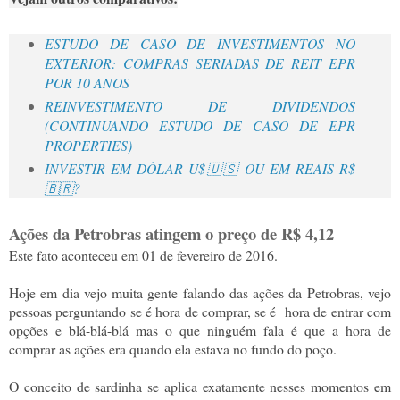
ESTUDO DE CASO DE INVESTIMENTOS NO
EXTERIOR: COMPRAS SERIADAS DE REIT EPR
POR 10 ANOS
REINVESTIMENTO DE DIVIDENDOS
(CONTINUANDO ESTUDO DE CASO DE EPR
PROPERTIES)
INVESTIR EM DÓLAR U$🇺🇸 OU EM REAIS R$
🇧🇷?
Ações da Petrobras atingem o preço de R$ 4,12
Este fato aconteceu em 01 de fevereiro de 2016.
Hoje em dia vejo muita gente falando das ações da Petrobras, vejo
pessoas perguntando se é hora de comprar, se é hora de entrar com
opções e blá-blá-blá mas o que ninguém fala é que a hora de
comprar as ações era quando ela estava no fundo do poço.
O conceito de sardinha se aplica exatamente nesses momentos em