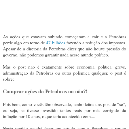
As ações que estavam subindo começaram a cair e a Petrobras
perde algo em torno de
47 bilhões
fazendo
a redução dos impostos.
Apesar de a diretoria da Petrobras dizer que não houve pressão do
governo, não podemos garantir nada nesse mundo político.
Mas o post não é exatamente sobre economia, política, greve,
administração da Petrobras ou outra polêmica qualquer, o post é
sobre:
Comprar ações da Petrobras ou não?!
Pois bem, como vocês têm observado, tenho feitos uns post de “se”,
ou seja, se tivesse investido tantos reais por mês corrigido da
inflação por 10 anos, o que teria acontecido com....
Neste sentido resolvi fazer um estudo com a Petrobras e ver se