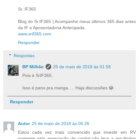
Sr. IF365
Blog do Sr.IF365 | Acompanhe meus últimos 365 dias antes
da IF e Aposentadoria Antecipada
www.srif365.com
Responder
Respostas
BP Milhão
25 de maio de 2018 às 01:58
Pois é SrIF365,
Isso é pano pra manga..... Haja discussões 😂
Responder
Autor
25 de maio de 2018 às 05:26
Estou cada vez mais convencido que investir em RV
somente pela apreciação de capital não leva a resultados