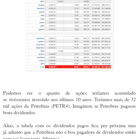
Podemos ver o quanto de ações teríamos acumulado
se
tivéssemos
investido nos últimos 10 anos. Teríamos mais de 32
mil ações da Petrobras (PETR4). Imaginem se Petrobras pagasse
bons dividendos.
Alias, a tabela com os dividendos pagos fica pra próxima mas
já adianto que a Petrobras não é boa pagadora de dividendos então
nem vai fazer tanta diferença.