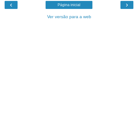
‹
›
Página inicial
Ver versão para a web