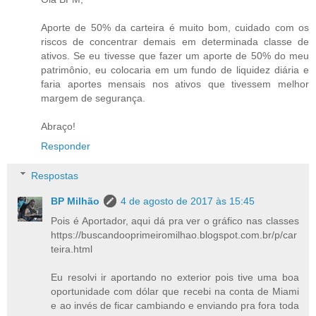
Aporte de 50% da carteira é muito bom, cuidado com os
riscos de concentrar demais em determinada classe de
ativos. Se eu tivesse que fazer um aporte de 50% do meu
patrimônio, eu colocaria em um fundo de liquidez diária e
faria aportes mensais nos ativos que tivessem melhor
margem de segurança.
Abraço!
Responder
Respostas
BP Milhão
4 de agosto de 2017 às 15:45
Pois é Aportador, aqui dá pra ver o gráfico nas classes
https://buscandooprimeiromilhao.blogspot.com.br/p/car
teira.html
Eu resolvi ir aportando no exterior pois tive uma boa
oportunidade com dólar que recebi na conta de Miami
e ao invés de ficar cambiando e enviando pra fora toda