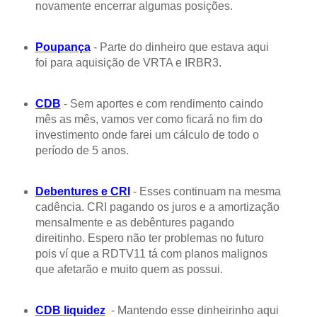
novamente encerrar algumas posições.
Poupança
- Parte do dinheiro que estava aqui
foi para aquisição de VRTA e IRBR3.
CDB
- Sem aportes e com rendimento caindo
mês as mês, vamos ver como ficará no fim do
investimento onde farei um cálculo de todo o
período de 5 anos.
Debentures e CRI
- Esses continuam na mesma
cadência. CRI pagando os juros e a amortização
mensalmente e as debêntures pagando
direitinho. Espero não ter problemas no futuro
pois ví que a RDTV11 tá com planos malignos
que afetarão e muito quem as possui.
CDB liquidez
- Mantendo esse dinheirinho aqui