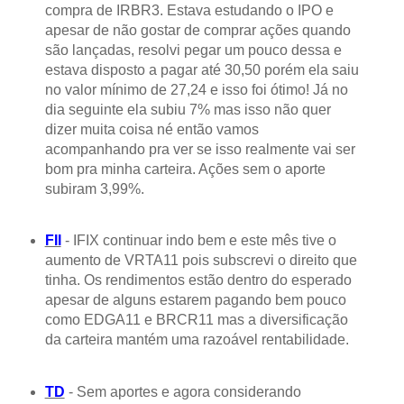
compra de IRBR3. Estava estudando o IPO e
apesar de não gostar de comprar ações quando
são lançadas, resolvi pegar um pouco dessa e
estava disposto a pagar até 30,50 porém ela saiu
no valor mínimo de 27,24 e isso foi ótimo! Já no
dia seguinte ela subiu 7% mas isso não quer
dizer muita coisa né então vamos
acompanhando pra ver se isso realmente vai ser
bom pra minha carteira. Ações sem o aporte
subiram 3,99%.
FII
- IFIX continuar indo bem e este mês tive o
aumento de VRTA11 pois subscrevi o direito que
tinha. Os rendimentos estão dentro do esperado
apesar de alguns estarem pagando bem pouco
como EDGA11 e BRCR11 mas a diversificação
da carteira mantém uma razoável rentabilidade.
TD
- Sem aportes e agora considerando